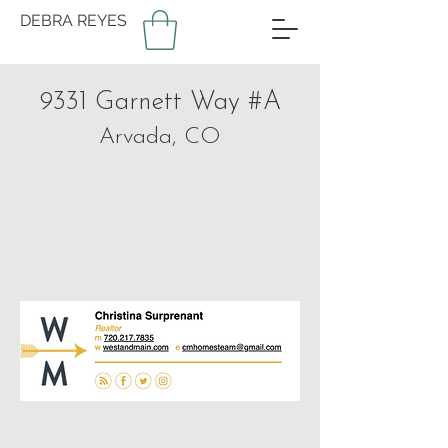
DEBRA REYES
9331 Garnett Way #A
Arvada, CO